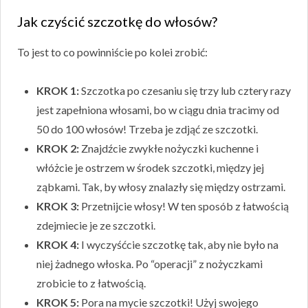
Jak czyścić szczotkę do włosów?
To jest to co powinniście po kolei zrobić:
KROK 1:
Szczotka po czesaniu się trzy lub cztery razy
jest zapełniona włosami, bo w ciągu dnia tracimy od
50 do 100 włosów! Trzeba je zdjąć ze szczotki.
KROK 2:
Znajdźcie zwykłe nożyczki kuchenne i
włóżcie je ostrzem w środek szczotki, między jej
ząbkami. Tak, by włosy znalazły się między ostrzami.
KROK 3:
Przetnijcie włosy! W ten sposób z łatwością
zdejmiecie je ze szczotki.
KROK 4:
I wyczyśćcie szczotkę tak, aby nie było na
niej żadnego włoska. Po “operacji” z nożyczkami
zrobicie to z łatwością.
KROK 5:
Pora na mycie szczotki! Użyj swojego