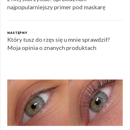
najpopularniejszy primer pod maskarę
NASTĘPNY
Który tusz do rzęs się u mnie sprawdził?
Następny
Moja opinia o znanych produktach
wpis: