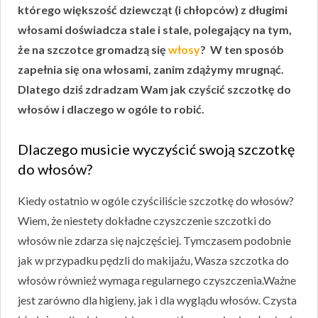
którego większość dziewcząt (i chłopców) z długimi
włosami doświadcza stale i stale, polegający na tym,
że na szczotce gromadzą się
włosy
? W ten sposób
zapełnia się ona włosami, zanim zdążymy mrugnąć.
Dlatego dziś zdradzam Wam jak czyścić szczotkę do
włosów i dlaczego w ogóle to robić.
Dlaczego musicie wyczyścić swoją szczotkę
do włosów?
Kiedy ostatnio w ogóle czyściliście szczotkę do włosów?
Wiem, że niestety dokładne czyszczenie szczotki do
włosów nie zdarza się najczęściej. Tymczasem podobnie
jak w przypadku pędzli do makijażu, Wasza szczotka do
włosów również wymaga regularnego czyszczenia.Ważne
jest zarówno dla higieny, jak i dla wyglądu włosów. Czysta