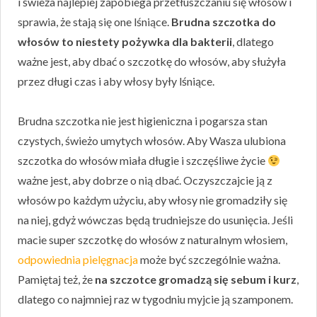
i świeża najlepiej zapobiega przetłuszczaniu się włosów i
sprawia, że stają się one lśniące.
Brudna szczotka do
włosów to niestety pożywka dla bakterii
, dlatego
ważne jest, aby dbać o szczotkę do włosów, aby służyła
przez długi czas i aby włosy były lśniące.
Brudna szczotka nie jest higieniczna i pogarsza stan
czystych, świeżo umytych włosów. Aby Wasza ulubiona
szczotka do włosów miała długie i szczęśliwe życie
ważne jest, aby dobrze o nią dbać. Oczyszczajcie ją z
włosów po każdym użyciu, aby włosy nie gromadziły się
na niej, gdyż wówczas będą trudniejsze do usunięcia. Jeśli
macie super szczotkę do włosów z naturalnym włosiem,
odpowiednia pielęgnacja
może być szczególnie ważna.
Pamiętaj też, że
na szczotce gromadzą się sebum i kurz
,
dlatego co najmniej raz w tygodniu myjcie ją szamponem.