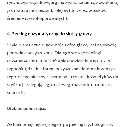
rycynowy, migdałowy, arganowy, makadamia, z awokado),
jak i naturalne mieszanki olejów (do włosów nisko–,
średnio– i wysokoporowatych).
4. Peeling enzymatyczny do skóry głowy
Uwielbiam uczucie, gdy moja skóra głowy jest naprawdę
porządnie oczyszczona. Dlatego stosuję peelingi
enzymatyczne (i tutaj znów nie codziennie, a np. raz w
tygodniu), dzięki którym oczyszczam dokładnie włosy z
tego, czego nie zmyje szampon – resztek kosmetyków do
stylizacji, zalegającego martwego naskórka, nadmiaru
sebum itp.
Ulubieniec miesiąca:
Aktualnie najchętniej sięgam po peeling trychologiczny