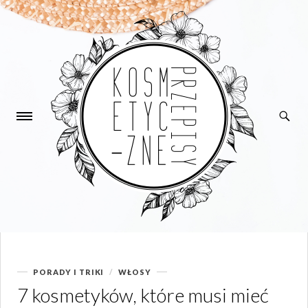
PORADY I TRIKI
WŁOSY
Kategorie
7 kosmetyków, które musi mieć