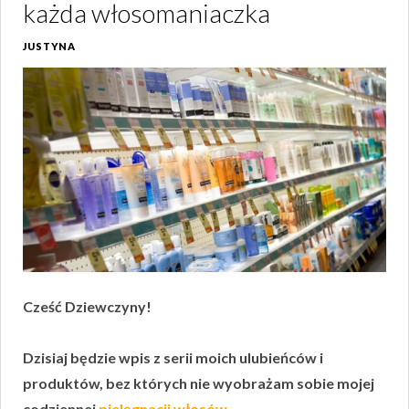
każda włosomaniaczka
JUSTYNA
Cześć Dziewczyny!
Dzisiaj będzie wpis z serii moich ulubieńców i
produktów, bez których nie wyobrażam sobie mojej
codziennej
pielęgnacji włosów
.