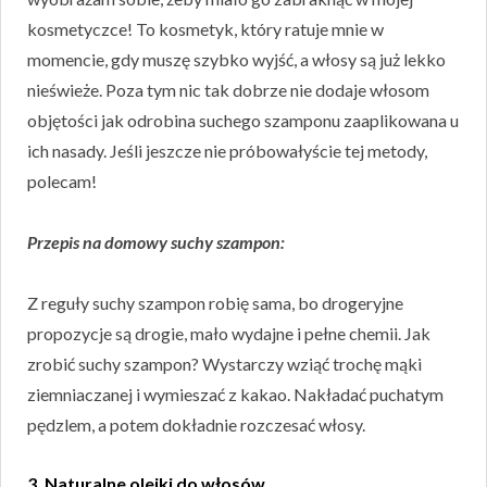
kosmetyczce! To kosmetyk, który ratuje mnie w
momencie, gdy muszę szybko wyjść, a włosy są już lekko
nieświeże. Poza tym nic tak dobrze nie dodaje włosom
objętości jak odrobina suchego szamponu zaaplikowana u
ich nasady. Jeśli jeszcze nie próbowałyście tej metody,
polecam!
Przepis na domowy suchy szampon:
Z reguły suchy szampon robię sama, bo drogeryjne
propozycje są drogie, mało wydajne i pełne chemii. Jak
zrobić suchy szampon? Wystarczy wziąć trochę mąki
ziemniaczanej i wymieszać z kakao. Nakładać puchatym
pędzlem, a potem dokładnie rozczesać włosy.
3. Naturalne olejki do włosów