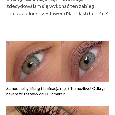
zdecydowałam się wykonać ten zabieg
wpis:
samodzielnie z zestawem Nanolash Lift Kit?
Samodzielny lifting i laminacja rzęs? To możliwe! Odkryj
najlepsze zestawy od TOP marek