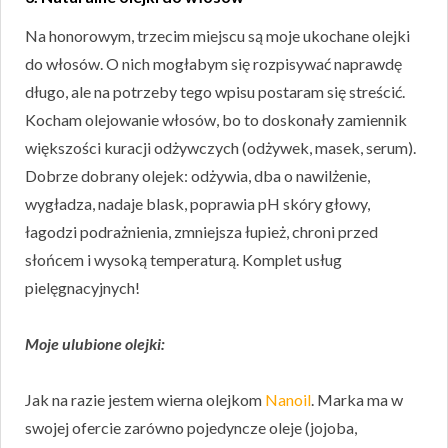
Na honorowym, trzecim miejscu są moje ukochane olejki
do włosów. O nich mogłabym się rozpisywać naprawdę
długo, ale na potrzeby tego wpisu postaram się streścić.
Kocham olejowanie włosów, bo to doskonały zamiennik
większości kuracji odżywczych (odżywek, masek, serum).
Dobrze dobrany olejek: odżywia, dba o nawilżenie,
wygładza, nadaje blask, poprawia pH skóry głowy,
łagodzi podrażnienia, zmniejsza łupież, chroni przed
słońcem i wysoką temperaturą. Komplet usług
pielęgnacyjnych!
Moje ulubione olejki:
Jak na razie jestem wierna olejkom
Nanoil
. Marka ma w
swojej ofercie zarówno pojedyncze oleje (jojoba,