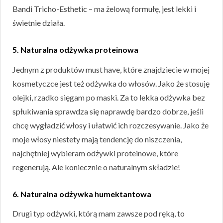
Bandi Tricho-Esthetic – ma żelową formułę, jest lekki i
świetnie działa.
5. Naturalna odżywka proteinowa
Jednym z produktów must have, które znajdziecie w mojej
kosmetyczce jest też odżywka do włosów. Jako że stosuję
olejki, rzadko sięgam po maski. Za to lekka odżywka bez
spłukiwania sprawdza się naprawdę bardzo dobrze, jeśli
chcę wygładzić włosy i ułatwić ich rozczesywanie. Jako że
moje włosy niestety mają tendencję do niszczenia,
najchętniej wybieram odżywki proteinowe, które
regenerują. Ale koniecznie o naturalnym składzie!
6. Naturalna odżywka humektantowa
Drugi typ odżywki, którą mam zawsze pod ręką, to