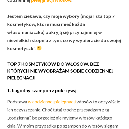
Jestem ciekawa, czy moje wybory (moja lista top 7
kosmetyków, które musi mieć każda
włosomaniaczka) pokryją się przynajmniej w
niewielkich stopniu z tym, co wy wybieracie do swojej
kosmetyczki.
TOP 7 KOSMETYKÓW DO WŁOSÓW, BEZ
KTÓRYCH NIE WYOBRAŻAM SOBIE CODZIENNEJ
PIELĘGNACJI
1. Łagodny szampon z pokrzywą
Podstawa
w codziennej pielęgnacji
włosów to oczywiście
ich oczyszczanie. Choć tutaj trochę przesadzam z tą
„codzienną”, bo przecież nie myjemy włosów każdego
dnia. W moim przypadku po szampon do włosów sięgam